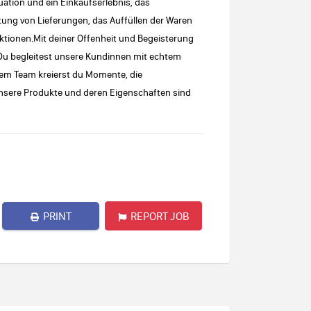
ituation und ein Einkaufserlebnis, das
tung von Lieferungen, das Auffüllen der Waren
ktionen.Mit deiner Offenheit und Begeisterung
 Du begleitest unsere Kundinnen mit echtem
em Team kreierst du Momente, die
nsere Produkte und deren Eigenschaften sind
PRINT
REPORT JOB