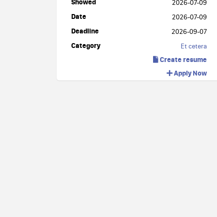
Showed
2026-07-09
Date
2026-07-09
Deadline
2026-09-07
Category
Et cetera
Create resume
Apply Now