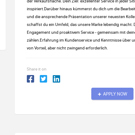
der Verkaufsfläche. Dein Ziel: exzellenter Service in jeder S
inspiriert.Darüber hinaus kümmerst du dich um die Bearbei
und die ansprechende Präsentation unserer neuesten Kolle
schaffst du ein Umfeld, das unsere Marke lebendig macht.
Engagement und proaktivem Service - gemeinsam mit dein
zählen.Erfahrung im Kundenservice und Kenntnisse über u
von Vorteil, aber nicht zwingend erforderlich.
Share it on
APPLY NOW