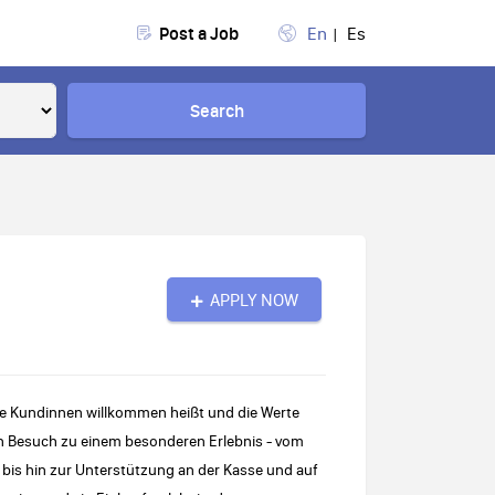
Post a Job
En
Es
Search
APPLY NOW
ere Kundinnen willkommen heißt und die Werte
n Besuch zu einem besonderen Erlebnis - vom
bis hin zur Unterstützung an der Kasse und auf