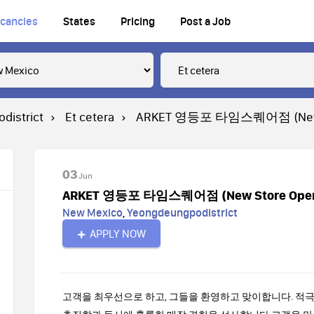
cancies
States
Pricing
Post a Job
district
Et cetera
ARKET 영등포 타임스퀘어점 (New Sto
03
Jun
ARKET 영등포 타임스퀘어점 (New Store Open)- 
New Mexico
,
Yeongdeungpodistrict
APPLY NOW
고객을 최우선으로 하고, 그들을 환영하고 맞이합니다. 적극