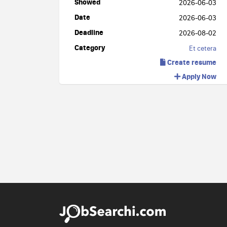
Showed
2026-06-03
Date
2026-06-03
Deadline
2026-08-02
Category
Et cetera
Create resume
Apply Now