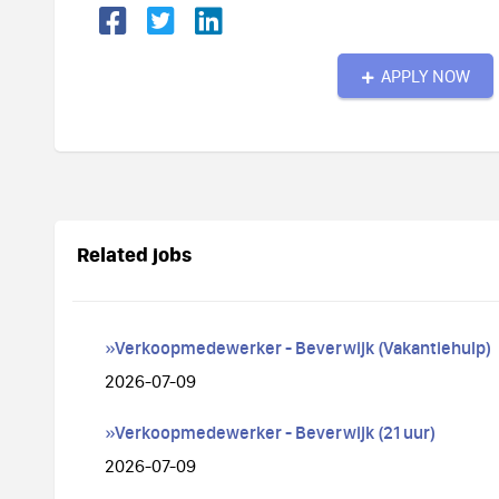
APPLY NOW
Related jobs
»Verkoopmedewerker - Beverwijk (Vakantiehulp)
2026-07-09
»Verkoopmedewerker - Beverwijk (21 uur)
2026-07-09