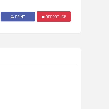
PRINT
REPORT JOB