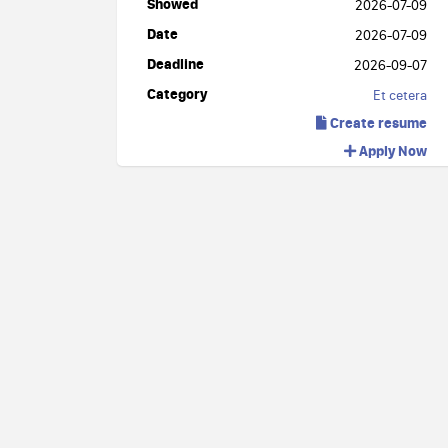
Showed
2026-07-09
Date
2026-07-09
Deadline
2026-09-07
Category
Et cetera
Create resume
Apply Now