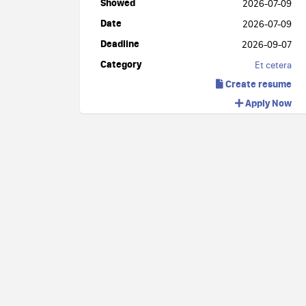
Showed
2026-07-09
Date
2026-07-09
Deadline
2026-09-07
Category
Et cetera
Create resume
Apply Now