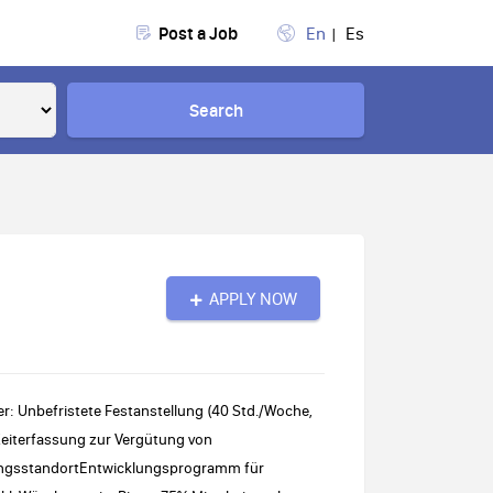
Post a Job
En
Es
Search
APPLY NOW
r: Unbefristete Festanstellung (40 Std./Woche,
Zeiterfassung zur Vergütung von
lungsstandortEntwicklungsprogramm für