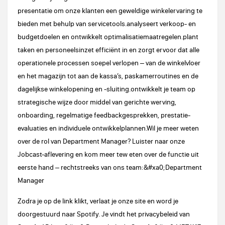
presentatie om onze klanten een geweldige winkelervaring te
bieden met behulp van servicetools.analyseert verkoop- en
budgetdoelen en ontwikkelt optimalisatiemaatregelen.plant
taken en personeelsinzet efficiënt in en zorgt ervoor dat alle
operationele processen soepel verlopen – van de winkelvloer
en het magazijn tot aan de kassa’s, paskamerroutines en de
dagelijkse winkelopening en -sluiting.ontwikkelt je team op
strategische wijze door middel van gerichte werving,
onboarding, regelmatige feedbackgesprekken, prestatie-
evaluaties en individuele ontwikkelplannen.Wil je meer weten
over de rol van Department Manager? Luister naar onze
Jobcast-aflevering en kom meer tew eten over de functie uit
eerste hand – rechtstreeks van ons team:&#xa0;Department
Manager
Zodra je op de link klikt, verlaat je onze site en word je
doorgestuurd naar Spotify. Je vindt het privacybeleid van