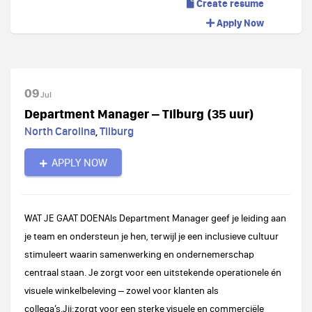
Create resume
Apply Now
09
Jul
Department Manager – Tilburg (35 uur)
North Carolina
,
Tilburg
APPLY NOW
WAT JE GAAT DOENAls Department Manager geef je leiding aan
je team en ondersteun je hen, terwijl je een inclusieve cultuur
stimuleert waarin samenwerking en ondernemerschap
centraal staan. Je zorgt voor een uitstekende operationele én
visuele winkelbeleving – zowel voor klanten als
collega’s.Jij:zorgt voor een sterke visuele en commerciële