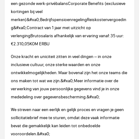
een gezonde werk-privébalansCorporate Benefits (exclusieve
kortingen bij veel
merken)&#xa0;BedrijfspensioenregelingReiskostenvergoedin
g&#xa0;Contract van 1 jaar met uitzicht op
verlengingBrutosalaris afhankelijk van ervaring vanaf:35 uur:
€2.310,05KOM ERBIJ
Onze kracht en uniciteit zitten in veel dingen – in onze
inclusieve cultuur, onze sterke waarden en onze
ontwikkelmogelijkheden. Maar bovenal zijn het onze teams die
ons maken tot wat we zijn.&#xa0;Meer informatie over de
verwerking van jouw persoonlijke gegevens vind je in onze
mededeling over gegevensbescherming.&#xa0;
We streven naar een eerlijk en gelijk proces en vragen je geen
sollicitatiebrief mee te sturen, omdat deze vaak informatie
bevat die gemakkelijk kan leiden tot onbedoelde
vooroordelen.&#xa0;