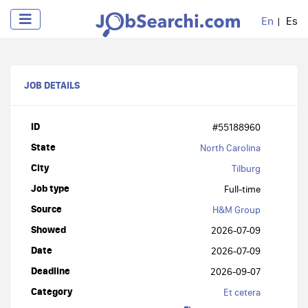
En
Es
JOB DETAILS
ID
#55188960
State
North Carolina
City
Tilburg
Job type
Full-time
Source
H&M Group
Showed
2026-07-09
Date
2026-07-09
Deadline
2026-09-07
Category
Et cetera