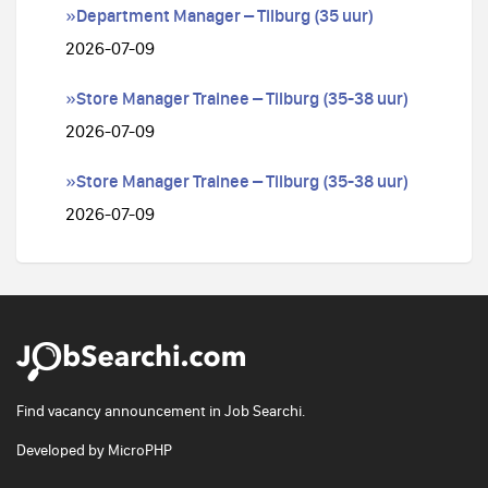
»Department Manager – Tilburg (35 uur)
2026-07-09
»Store Manager Trainee – Tilburg (35-38 uur)
2026-07-09
»Store Manager Trainee – Tilburg (35-38 uur)
2026-07-09
Find vacancy announcement in Job Searchi.
Developed by
MicroPHP