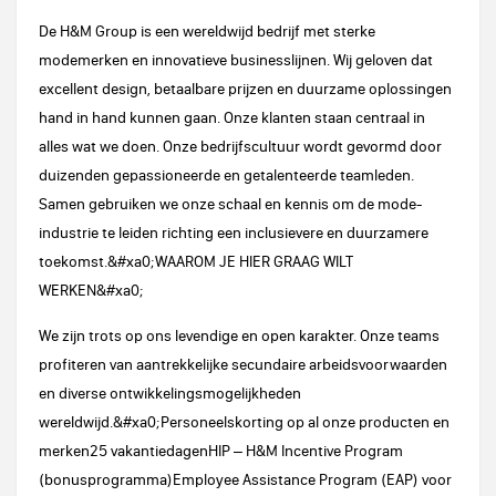
De H&M Group is een wereldwijd bedrijf met sterke
modemerken en innovatieve businesslijnen. Wij geloven dat
excellent design, betaalbare prijzen en duurzame oplossingen
hand in hand kunnen gaan. Onze klanten staan centraal in
alles wat we doen. Onze bedrijfscultuur wordt gevormd door
duizenden gepassioneerde en getalenteerde teamleden.
Samen gebruiken we onze schaal en kennis om de mode-
industrie te leiden richting een inclusievere en duurzamere
toekomst.&#xa0;WAAROM JE HIER GRAAG WILT
WERKEN&#xa0;
We zijn trots op ons levendige en open karakter. Onze teams
profiteren van aantrekkelijke secundaire arbeidsvoorwaarden
en diverse ontwikkelingsmogelijkheden
wereldwijd.&#xa0;Personeelskorting op al onze producten en
merken25 vakantiedagenHIP – H&M Incentive Program
(bonusprogramma)Employee Assistance Program (EAP) voor