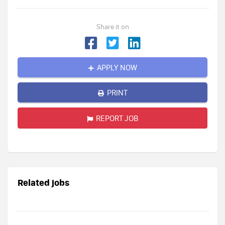
Share it on
APPLY NOW
PRINT
REPORT JOB
Related jobs